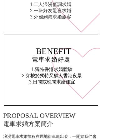
1.二人浪漫低調求婚
2.一班好友驚喜求婚
3.外國到港求婚旅客
BENEFIT
電車求婚好處
1.獨特香港求婚體驗
2.穿梭於獨特又醉人香港夜景
3.日間或晚間求婚佳宜
PROPOSAL OVERVIEW
電車求婚方案簡介
浪漫電車求婚旅程在屈地街車廠出發，一開始我們會