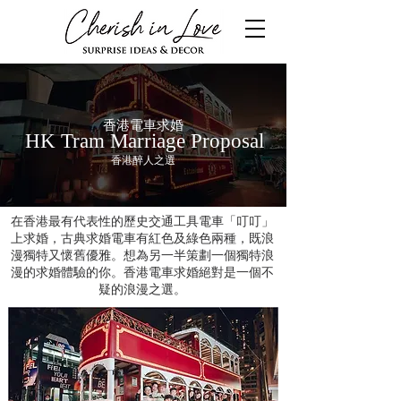
香港電車求婚
HK Tram Marriage Proposal
香港醉人之選
在香港最有代表性的歷史交通工具電車「叮叮」
上求婚，古典求婚電車有紅色及綠色兩種，既浪
漫獨特又懷舊優雅。想為另一半策劃一個獨特浪
漫的求婚體驗的你。香港電車求婚絕對是一個不
疑的浪漫之選。