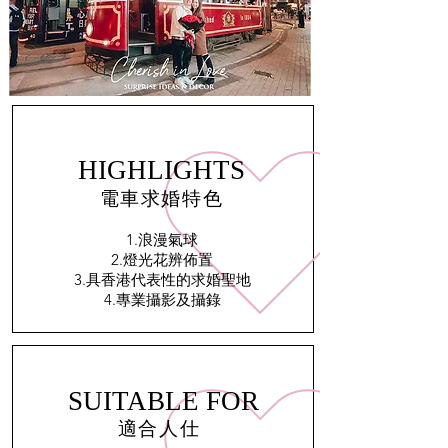
HIGHLIGHTS
電車求婚特色
1.浪漫氣球
2.燈光花辨佈置
3.具香港代表性的求婚聖地
4.專業攝影及攝錄
SUITABLE FOR
​適合人仕