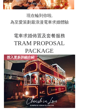
現在輪到你啦,
為至愛策劃最浪漫電車求婚體驗
電車求婚佈置及套餐服務
TRAM PROPOSAL
PACKAGE
按入更多詳細介紹