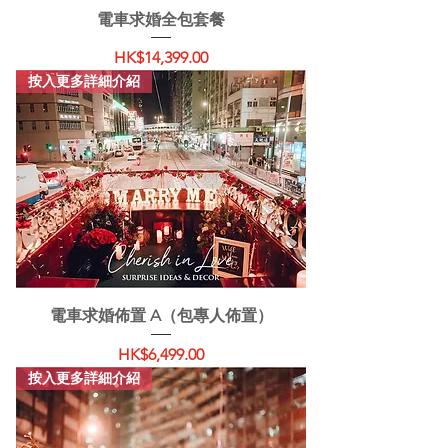
電車求婚全包套餐
價格
HK$14,399.00
按入更多詳細介紹
電車求婚佈置 A（包專人佈置）
價格
HK$6,499.00
按入更多詳細介紹