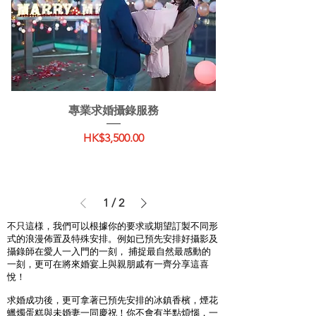
專業求婚攝錄服務
價格
HK$3,500.00
1
/
2
不只這様，我們可以根據你的要求或期望訂製不同形
式的浪漫佈置及特殊安排。例如已預先安排好攝影及
攝錄師在愛人一入門的一刻， 捕捉最自然最感動的
一刻，更可在將來婚宴上與親朋戚有一齊分享這喜
悅！
求婚成功後，更可拿著已預先安排的冰鎮香檳，煙花
蠟燭蛋糕與未婚妻一同慶祝！你不會有半點煩惱，一