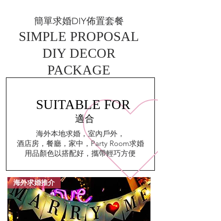
簡單求婚DIY佈置套餐
SIMPLE PROPOSAL
DIY DECOR
PACKAGE
SUITABLE FOR
​適合
海外本地求婚，室內戶外，
酒店房，餐廳，家中，Party Room求婚
​用品顏色以搭配好，攜帶輕巧方便
海外求婚推介