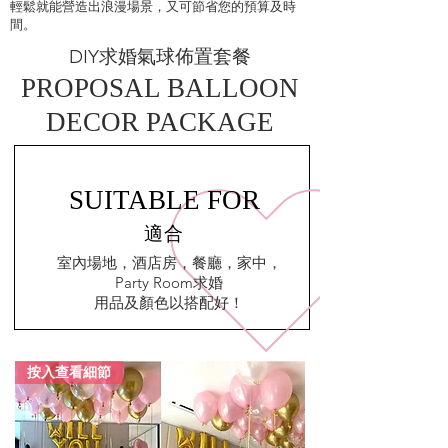
輕鬆就能營造出浪漫場景，又可節省您的預算及時
間。
DIY求婚氣球佈置套餐
PROPOSAL BALLOON
DECOR PACKAGE
SUITABLE FOR
​適合
室內場地，酒店房，餐廳，家中，
Party Room求婚
​用品及顏色以搭配好！
按入查看細節