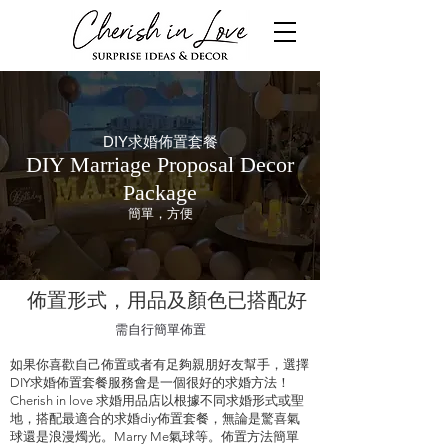
DIY求婚佈置套餐
DIY Marriage Proposal Decor
Package
簡單，方便
佈置形式，用品及顏色已搭配好
需自行簡單佈置
如果你喜歡自己佈置或者有足夠親朋好友幫手，選擇
DIY求婚佈置套餐服務會是一個很好的求婚方法！
Cherish in love 求婚用品店以根據不同求婚形式或聖
地，搭配最適合的求婚diy佈置套餐，無論是驚喜氣
球還是浪漫燭光。Marry Me氣球等。佈置方法簡單