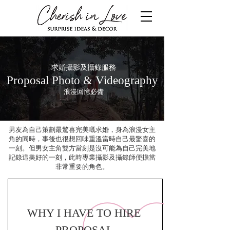
求婚攝影及攝錄服務
Proposal Photo & Videography
浪漫回憶必備
男友為自己策劃最驚喜完美嘅求婚，身為浪漫女主
角的同時，事後也很想回味重溫當時自己最驚喜的
一刻。但男女主角雙方當刻是沒可能為自己完美地
記錄這美好的一刻，此時專業攝影及攝錄師便擔當
非常重要的角色。
WHY I HAVE TO HIRE
PROPOSAL