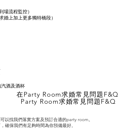
到場流程監控）
求婚上加上更多獨特橋段）
務
隊
 冰鎮汽酒及酒杯
在Party Room求婚常見問題F&Q
Party Room求婚常見問題F&Q
找我們落實方案及預訂合適的party room。
訂，確保我們有足夠時間為你預備最好。