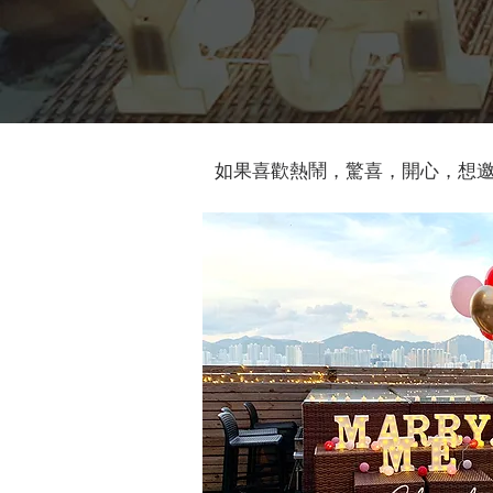
如果喜歡熱鬧，驚喜，開心，想邀請