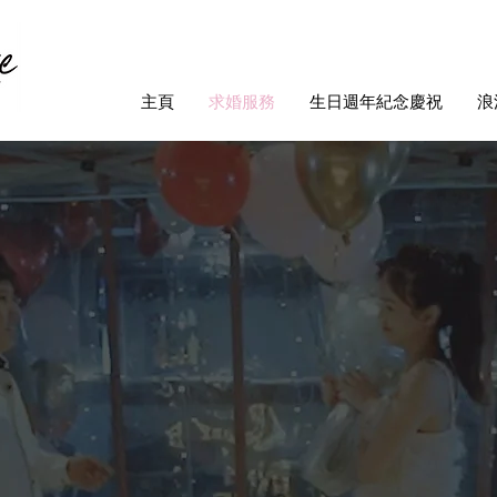
主頁
求婚服務
生日週年紀念慶祝
浪