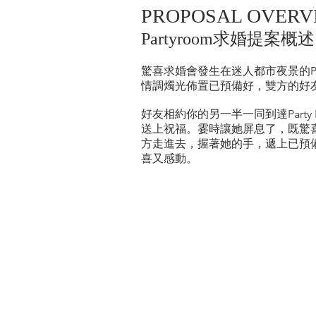
PROPOSAL OVERV
Partyroom求婚提案概述
驚喜求婚會發生在迷人都市夜景的P
情調燭光佈置已預備好，雙方的好友已預
好友相約你的另一半一同到達Party R
送上祝福。霎時讓她屏息了，既驚喜
方走進去，握著她的手，遞上已預
喜又感動。