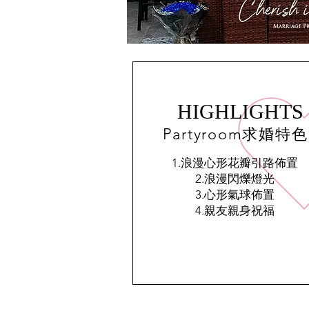
HIGHLIGHTS
Partyroom求婚特色
1.浪漫心形花瓣引路佈置
2.浪漫閃爍燈光
3.心形氣球佈置
​4.親友親身祝福