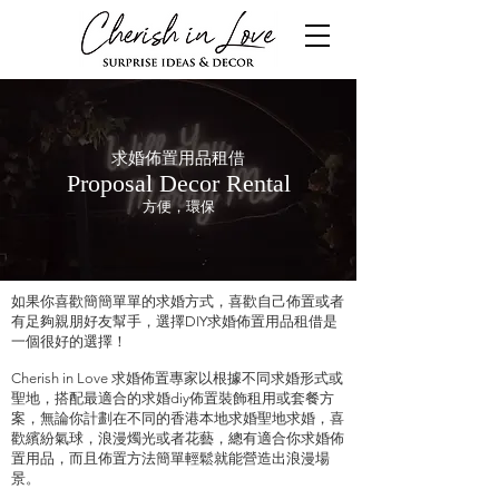
求婚佈置用品租借
Proposal Decor Rental
方便，環保
如果你喜歡簡簡單單的求婚方式，喜歡自己佈置或者
有足夠親朋好友幫手，選擇DIY求婚佈置用品租借是
一個很好的選擇！
Cherish in Love 求婚佈置專家以根據不同求婚形式或
聖地，搭配最適合的求婚diy佈置裝飾租用或套餐方
案，無論你計劃在不同的香港本地求婚聖地求婚，喜
歡繽紛氣球，浪漫燭光或者花藝，總有適合你求婚佈
置用品，而且佈置方法簡單輕鬆就能營造出浪漫場
景。