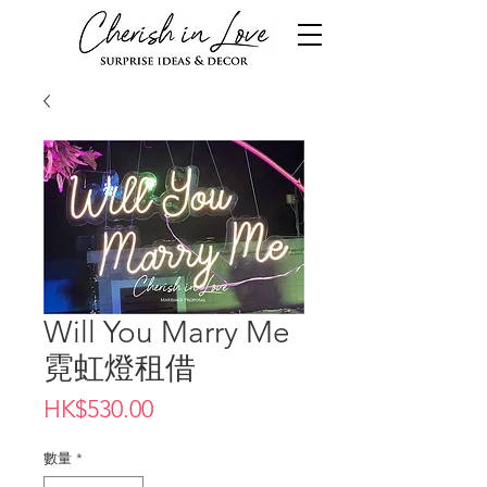
Will You Marry Me
霓虹燈租借
價
HK$530.00
格
數量
*