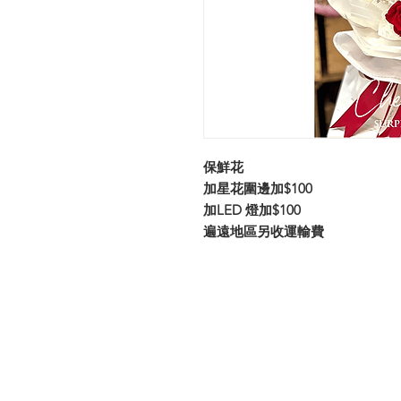
保鮮花
加星花圍邊加$100
加LED 燈加$100
遍遠地區另收運輸費