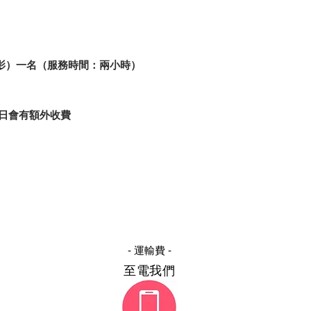
影）一名（服務時間：兩小時）
日會有額外收費
- 運輸費 -
至電我們