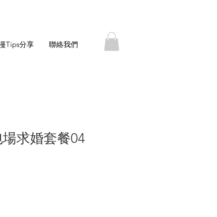
漫Tips分享
聯絡我們
場求婚套餐04
價
格