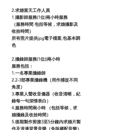
2.求婚當天工作人員
1.攝影師服務(1位)兩小時服務
（服務時間 包括等候，求婚攝影及
收拾時間）
所有照片提供jpg電子檔案,包基本調
色
2.攝錄師服務(1位))兩小時
服務包括：
1.一名專業攝錄師
2.2-3部專業攝錄機（用作捕捉不同
角度）
3.專業人聲收音儀器（收音清晰，紀
錄每一句深情表白）
4.服務時間兩小時 （包括等候，求
婚攝錄及收拾時間）
5.後期製作剪接3至5分鐘內求婚片製
作及浪漫背景音樂（免版權配音樂）