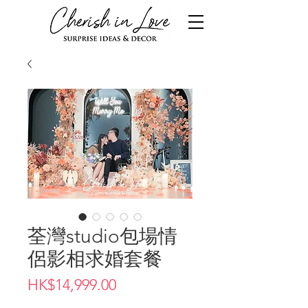
荃灣studio包場情
侶影相求婚套餐
價
HK$14,999.00
格