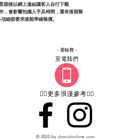
三星期後以網上連結讓客人自行下載
製作，會影響拍攝人手及時間，還有後期製
各項細節要求後能準確報價。
- 運輸費 -
至電我們
👇🏻更多浪漫參考👇🏻
© 2020 by cherishinlove
.com