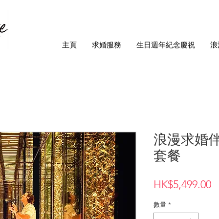
主頁
求婚服務
生日週年紀念慶祝
浪
浪漫求婚
套餐
HK$5,499.00
數量
*