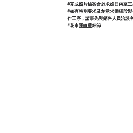
#完成照片檔案會於求婚日兩至
#如有特別要求及創意求婚橋段
作工序，請事先與銷售人員洽談
#花束
運輸費
細節