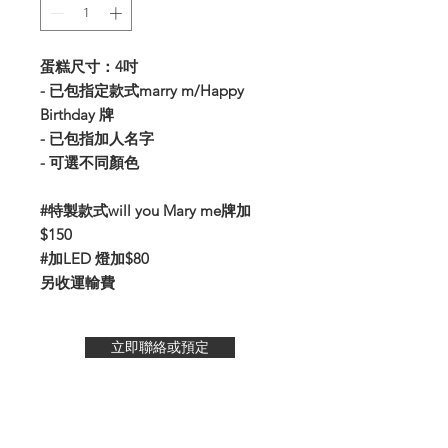
蛋糕尺寸：4吋
- 已包指定款式marry m/Happy
Birthday 牌
- 已包指加人名字
- 可選不同顏色
#特製款式will you Mary me牌加
$150
#加LED 燈加$80
另收運輸費
立即聯絡或預定
- 運輸費 -
至電我們