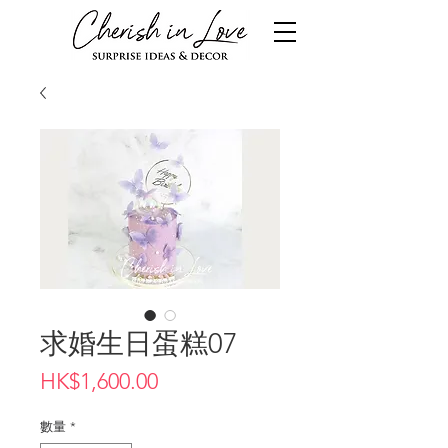
求婚生日蛋糕07
價
HK$1,600.00
格
數量
*