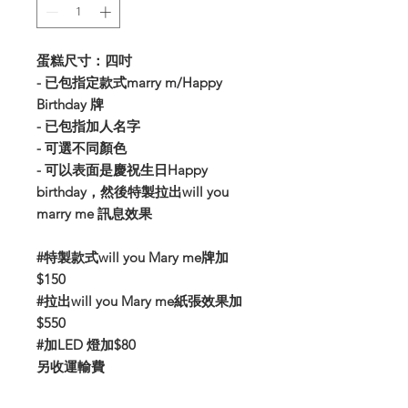
蛋糕尺寸：四吋
- 已包指定款式marry m/Happy
Birthday 牌
- 已包指加人名字
- 可選不同顏色
- 可以表面是慶祝生日Happy
birthday，然後特製拉出will you
marry me 訊息效果
#特製款式will you Mary me牌加
$150
#拉出will you Mary me紙張效果加
$550
#加LED 燈加$80
另收運輸費