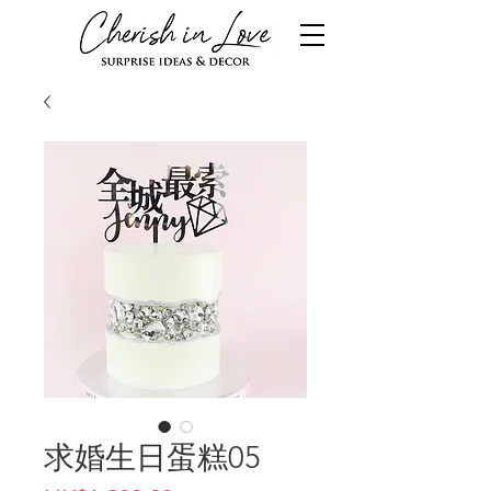
求婚生日蛋糕05