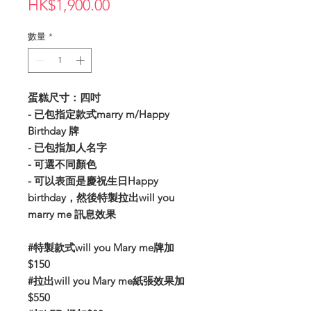
價
HK$1,900.00
格
數量
*
蛋糕尺寸：四吋
- 已包指定款式marry m/Happy
Birthday 牌
- 已包指加人名字
- 可選不同顏色
- 可以表面是慶祝生日Happy
birthday，然後特製拉出will you
marry me 訊息效果
#特製款式will you Mary me牌加
$150
#拉出will you Mary me紙張效果加
$550