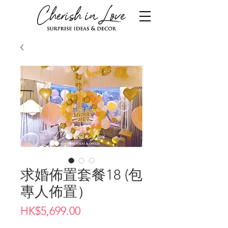
求婚佈置套餐18 (包
專人佈置）
價
HK$5,699.00
格